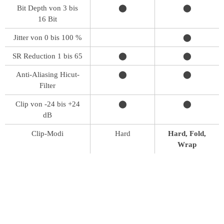
Bit Depth von 3 bis
⬤
⬤
16 Bit
Jitter von 0 bis 100 %
⬤
SR Reduction 1 bis 65
⬤
⬤
Anti-Aliasing Hicut-
⬤
⬤
Filter
Clip von -24 bis +24
⬤
⬤
dB
Clip-Modi
Hard
Hard, Fold,
Wrap