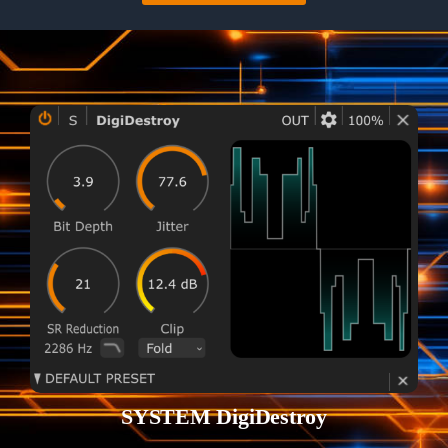
SYSTEM DigiDestroy