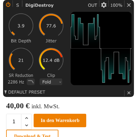
40,00
€
inkl. MwSt.
In den Warenkorb
Download & Test