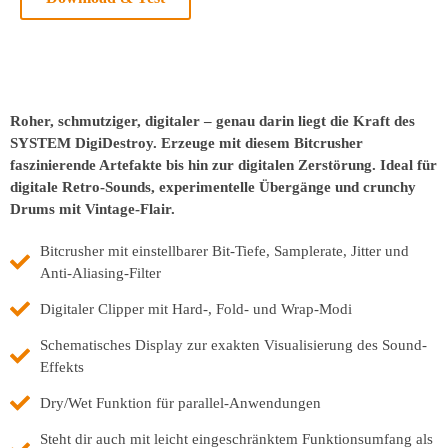
Roher, schmutziger, digitaler – genau darin liegt die Kraft des
SYSTEM DigiDestroy. Erzeuge mit diesem Bitcrusher
faszinierende Artefakte bis hin zur digitalen Zerstörung. Ideal für
digitale Retro-Sounds, experimentelle Übergänge und crunchy
Drums mit Vintage-Flair.
Bitcrusher mit einstellbarer Bit-Tiefe, Samplerate, Jitter und
Anti-Aliasing-Filter
Digitaler Clipper mit Hard-, Fold- und Wrap-Modi
Schematisches Display zur exakten Visualisierung des Sound-
Effekts
Dry/Wet Funktion für parallel-Anwendungen
Steht dir auch mit leicht eingeschränktem Funktionsumfang als