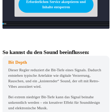
Erforderlichen Service akzeptieren und
Inhalte entsperren
So kannst du den Sound beeinflussen:
Bit Depth
Dieser Regler reduziert die Bit-Tiefe eines Signals. Dadurch
entstehen typische Artefakte wie digitale Verzerrung,
Rauschen, und ein „knisternder“ Sound, der oft mit Retro-
Vibes assoziiert wird.
Bei extrem niedriger Bit-Tiefe kann das Signal beinahe
unkenntlich werden – ein kreativer Effekt für Sounddesign
und elektronische Musik.