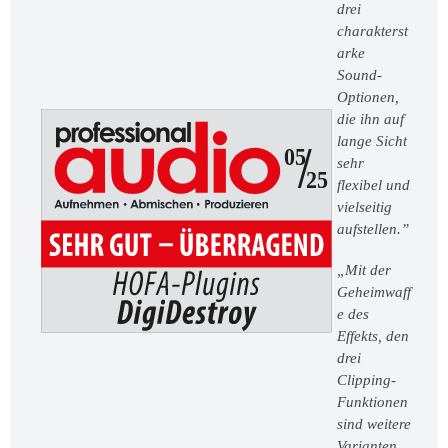
drei
charakterst
arke
Sound-
Optionen,
die ihn auf
lange Sicht
sehr
flexibel und
vielseitig
aufstellen.”
„Mit der
Geheimwaff
e des
Effekts, den
drei
Clipping-
Funktionen
sind weitere
Varianten