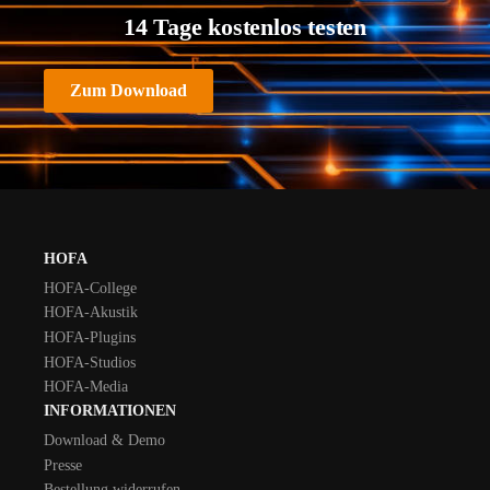
14 Tage kostenlos testen
Zum Download
HOFA
HOFA-College
HOFA-Akustik
HOFA-Plugins
HOFA-Studios
HOFA-Media
INFORMATIONEN
Download & Demo
Presse
Bestellung widerrufen