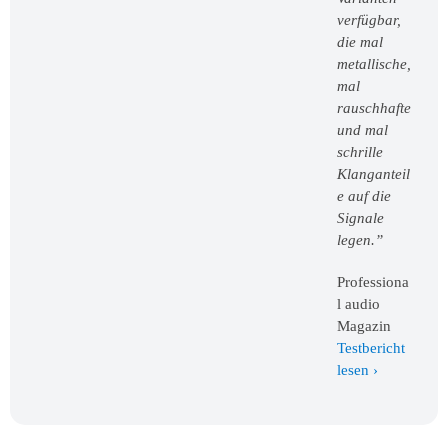
verfügbar,
die mal
metallische,
mal
rauschhafte
und mal
schrille
Klanganteil
e auf die
Signale
legen.”
Professiona
l audio
Magazin
Testbericht
lesen ›